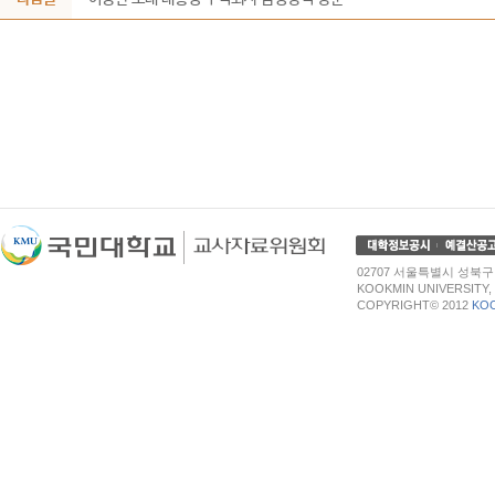
02707 서울특별시 성북구 정릉로
KOOKMIN UNIVERSITY,
COPYRIGHT© 2012
KOO